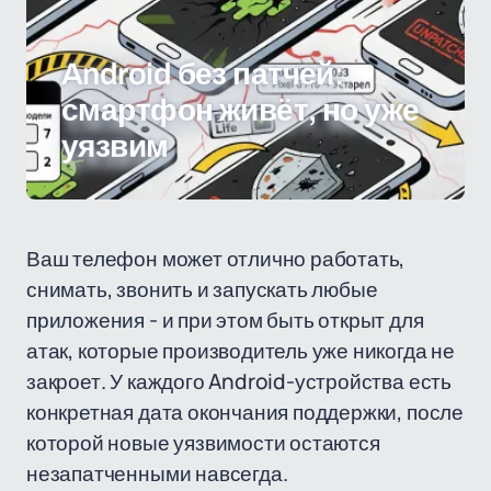
Android без патчей:
смартфон живёт, но уже
уязвим
Ваш телефон может отлично работать,
снимать, звонить и запускать любые
приложения - и при этом быть открыт для
атак, которые производитель уже никогда не
закроет. У каждого Android-устройства есть
конкретная дата окончания поддержки, после
которой новые уязвимости остаются
незапатченными навсегда.