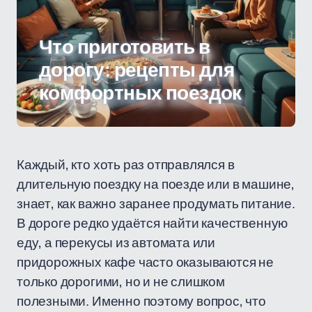
Что приготовить в
дорогу: рецепты для
комфортных поездок
Каждый, кто хоть раз отправлялся в
длительную поездку на поезде или в машине,
знает, как важно заранее продумать питание.
В дороге редко удаётся найти качественную
еду, а перекусы из автомата или
придорожных кафе часто оказываются не
только дорогими, но и не слишком
полезными. Именно поэтому вопрос, что