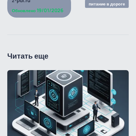
z-pdf.ru
питание в дороге
19/01/2026
Обновлено
Читать еще