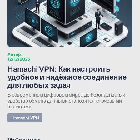
Автор:
12/12/2025
Hamachi VPN: Как настроить
удобное и надёжное соединение
для любых задач
В современном цифровом мире, где безопасность и
удобство обмена данными становятся ключевыми
аспектами
Hamachi VPN