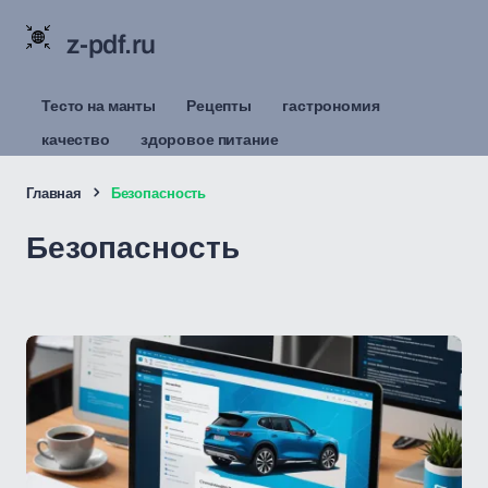
z-pdf.ru
Тесто на манты
Рецепты
гастрономия
качество
здоровое питание
Главная
Безопасность
Безопасность