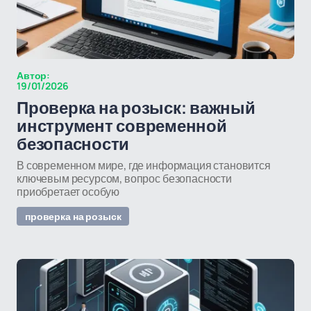
Автор:
19/01/2026
Проверка на розыск: важный
инструмент современной
безопасности
В современном мире, где информация становится
ключевым ресурсом, вопрос безопасности
приобретает особую
проверка на розыск