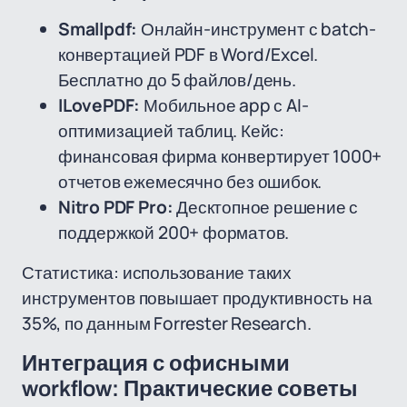
Smallpdf:
Онлайн-инструмент с batch-
конвертацией PDF в Word/Excel.
Бесплатно до 5 файлов/день.
ILovePDF:
Мобильное app с AI-
оптимизацией таблиц. Кейс:
финансовая фирма конвертирует 1000+
отчетов ежемесячно без ошибок.
Nitro PDF Pro:
Десктопное решение с
поддержкой 200+ форматов.
Статистика: использование таких
инструментов повышает продуктивность на
35%, по данным Forrester Research.
Интеграция с офисными
workflow: Практические советы