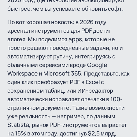
2026 году, где технологии эволюционируют
быстрее, чем вы успеваете обновить софт.
Но вот хорошая новость: в 2026 году
арсенал инструментов для PDF достиг
апогея. Мы поделимся apps, которые не
просто решают повседневные задачи, но и
автоматизируют рутину, интегрируясь с
облачными сервисами вроде Google
Workspace и Microsoft 365. Представьте, как
один клик преобразует PDF в Excel с
сохранением таблиц, или ИИ-редактор
автоматически исправляет опечатки в 100-
страничном документе. Такие возможности
уже реальность — например, по данным
Statista, рынок PDF-инструментов вырастет
на 15% в этом году, достигнув $2,5 млрд,