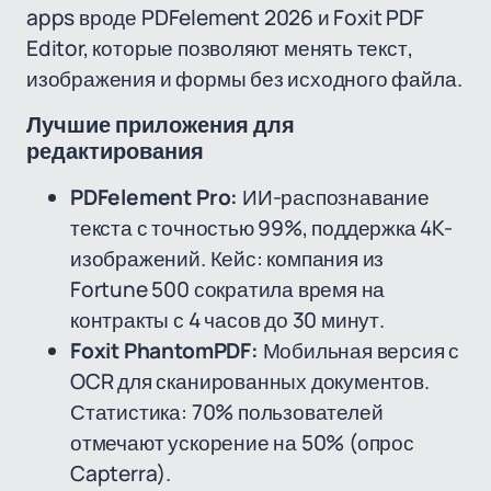
apps вроде PDFelement 2026 и Foxit PDF
Editor, которые позволяют менять текст,
изображения и формы без исходного файла.
Лучшие приложения для
редактирования
PDFelement Pro:
ИИ-распознавание
текста с точностью 99%, поддержка 4K-
изображений. Кейс: компания из
Fortune 500 сократила время на
контракты с 4 часов до 30 минут.
Foxit PhantomPDF:
Мобильная версия с
OCR для сканированных документов.
Статистика: 70% пользователей
отмечают ускорение на 50% (опрос
Capterra).