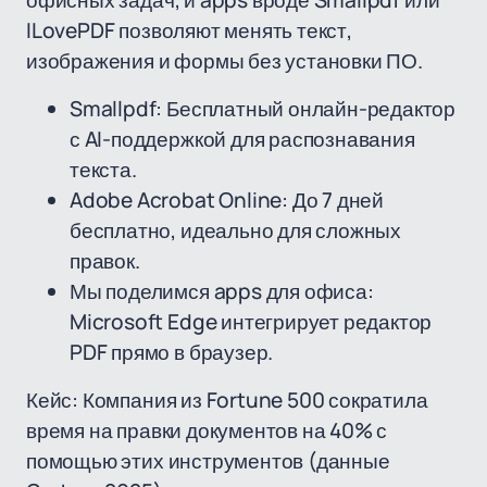
офисных задач, и apps вроде Smallpdf или
ILovePDF позволяют менять текст,
изображения и формы без установки ПО.
Smallpdf: Бесплатный онлайн-редактор
с AI-поддержкой для распознавания
текста.
Adobe Acrobat Online: До 7 дней
бесплатно, идеально для сложных
правок.
Мы поделимся apps для офиса:
Microsoft Edge интегрирует редактор
PDF прямо в браузер.
Кейс: Компания из Fortune 500 сократила
время на правки документов на 40% с
помощью этих инструментов (данные