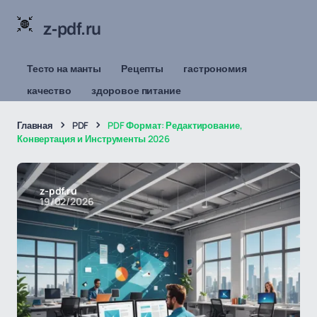
z-pdf.ru
Тесто на манты
Рецепты
гастрономия
качество
здоровое питание
Главная
PDF
PDF Формат: Редактирование,
Конвертация и Инструменты 2026
z-pdf.ru
19/02/2026