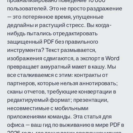
проанализировано поведение 10 000
пользователей. Это не просто раздражение
— это потерянное время, упущенные
дедлайны и растущий стресс. Вы когда-
нибудь пытались отредактировать
защищенный PDF без правильного
инструмента? Текст размывается,
изображения сдвигаются, а экспорт в Word
превращает аккуратный макет в кашу. Мы
все сталкиваемся с этим: контракты от
партнеров, которые нельзя аннотировать;
сканы отчетов, требующие конвертации в
редактируемый формат; презентации,
несовместимые с мобильными
приложениями команды. Эта статья для
офиса — ваш гид по выживанию в мире PDF в