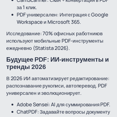
CamScanner: Скан + конвертация в PDF
за 1 клик.
PDF универсален: Интеграция с Google
Workspace и Microsoft 365.
Исследование: 70% офисных работников
используют мобильные PDF-инструменты
ежедневно (Statista 2026).
Будущее PDF: ИИ-инструменты и
тренды 2026
В 2026 ИИ автоматизирует редактирование:
распознавание рукописи, автоперевод. PDF
универсален и эволюционирует.
Adobe Sensei: AI для суммирования PDF.
ChatPDF: Задавайте вопросы документу