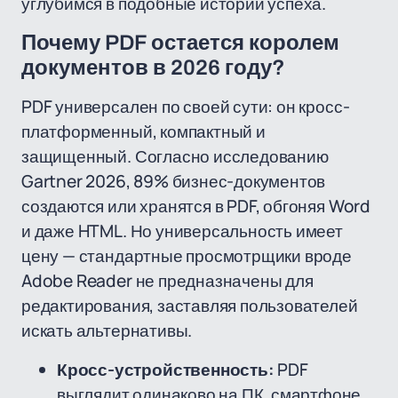
углубимся в подобные истории успеха.
Почему PDF остается королем
документов в 2026 году?
PDF универсален по своей сути: он кросс-
платформенный, компактный и
защищенный. Согласно исследованию
Gartner 2026, 89% бизнес-документов
создаются или хранятся в PDF, обгоняя Word
и даже HTML. Но универсальность имеет
цену — стандартные просмотрщики вроде
Adobe Reader не предназначены для
редактирования, заставляя пользователей
искать альтернативы.
Кросс-устройственность:
PDF
выглядит одинаково на ПК, смартфоне