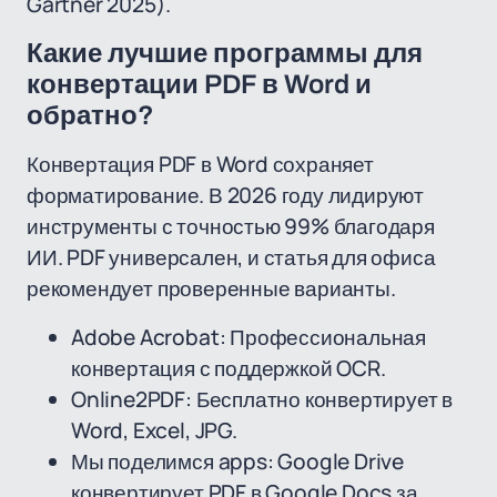
Gartner 2025).
Какие лучшие программы для
конвертации PDF в Word и
обратно?
Конвертация PDF в Word сохраняет
форматирование. В 2026 году лидируют
инструменты с точностью 99% благодаря
ИИ. PDF универсален, и статья для офиса
рекомендует проверенные варианты.
Adobe Acrobat: Профессиональная
конвертация с поддержкой OCR.
Online2PDF: Бесплатно конвертирует в
Word, Excel, JPG.
Мы поделимся apps: Google Drive
конвертирует PDF в Google Docs за