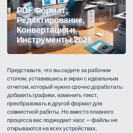
PDF Формат:
Редактирование,
Конвертация и
Инструменты 2026
Представьте, что вы сидите за рабочим
столом, уставившись в экран с идеальным
отчетом, который нужно срочно доработать:
добавить графики, изменить текст,
преобразовать в другой формат для
совместной работы. Но вместо плавного
процесса вас поджидает хаос — файлы не
открываются на всех устройствах,