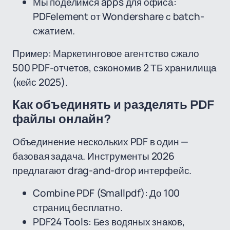
Мы поделимся apps для офиса:
PDFelement от Wondershare с batch-
сжатием.
Пример: Маркетинговое агентство сжало
500 PDF-отчетов, сэкономив 2 ТБ хранилища
(кейс 2025).
Как объединять и разделять PDF
файлы онлайн?
Объединение нескольких PDF в один —
базовая задача. Инструменты 2026
предлагают drag-and-drop интерфейс.
Combine PDF (Smallpdf): До 100
страниц бесплатно.
PDF24 Tools: Без водяных знаков,