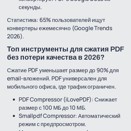
секунды.
Статистика: 65% пользователей ищут
конвертеры ежемесячно (Google Trends
2026).
Топ инструменты для сжатия PDF
без потери качества в 2026?
Сжатие PDF уменьшает размер до 90% для
email-вложений. PDF универсален для
мобильного офиса, где трафик ограничен.
PDF Compressor (iLovePDF): Снижает
размер с 100 МБ до 10 МБ.
Smallpdf Compressor: Автоматический
режим с предпросмотром.