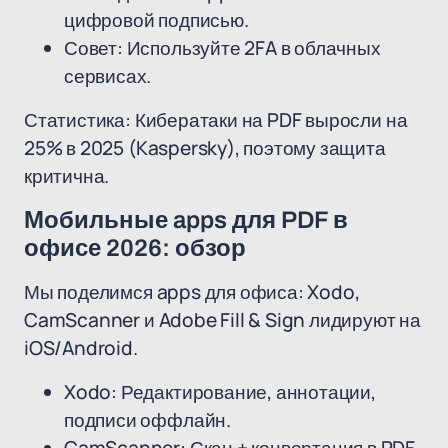
цифровой подписью.
Совет: Используйте 2FA в облачных
сервисах.
Статистика: Кибератаки на PDF выросли на
25% в 2025 (Kaspersky), поэтому защита
критична.
Мобильные apps для PDF в
офисе 2026: обзор
Мы поделимся apps для офиса: Xodo,
CamScanner и Adobe Fill & Sign лидируют на
iOS/Android.
Xodo: Редактирование, аннотации,
подписи оффлайн.