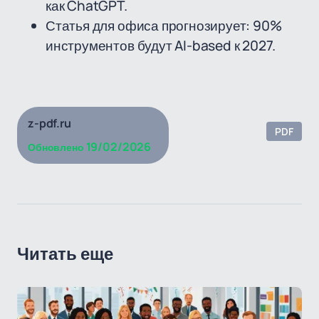
как ChatGPT.
Статья для офиса прогнозирует: 90%
инструментов будут AI-based к 2027.
z-pdf.ru
PDF
19/02/2026
Обновлено
Читать еще