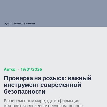
здоровое питание
Автор:
19/01/2026
Проверка на розыск: важный
инструмент современной
безопасности
В современном мире, где информация
становится ключевым ресурсом, вопрос