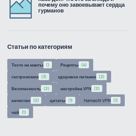
почему оно завоевывает сердца
гурманов
Статьи по категориям
Тесто на манты
()
Рецепты
(4)
гастрономия
(3)
здоровое питание
(2)
Безопасность
(2)
настройка VPN
(2)
качество
(2)
цитаты
(1)
Hamachi VPN
(1)
чай
(1)