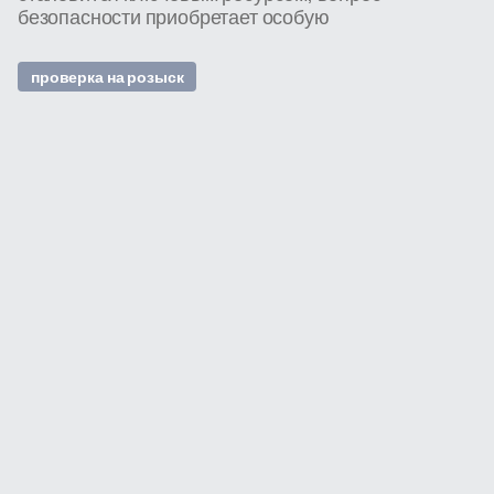
безопасности приобретает особую
проверка на розыск