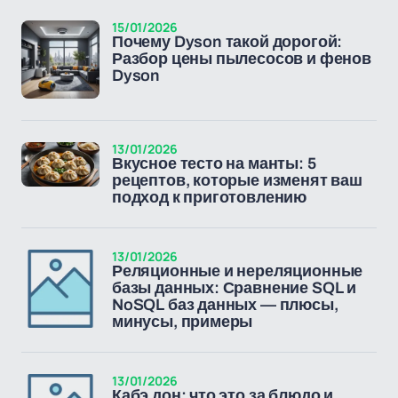
15/01/2026
Почему Dyson такой дорогой:
Разбор цены пылесосов и фенов
Dyson
13/01/2026
Вкусное тесто на манты: 5
рецептов, которые изменят ваш
подход к приготовлению
13/01/2026
Реляционные и нереляционные
базы данных: Сравнение SQL и
NoSQL баз данных — плюсы,
минусы, примеры
13/01/2026
Кабэ дон: что это за блюдо и