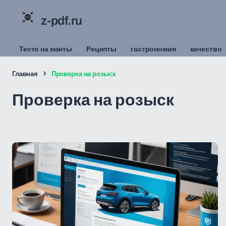
z-pdf.ru
Тесто на манты
Рецепты
гастрономия
качество
Главная
Проверка на розыск
Проверка на розыск