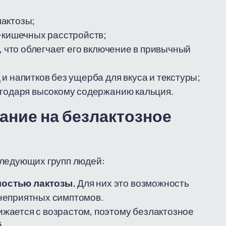
лактозы;
-кишечных расстройств;
, что облегчает его включение в привычный
и напитков без ущерба для вкуса и текстуры;
агодаря высокому содержанию кальция.
ание на безлактозное
следующих групп людей:
мостью лактозы.
Для них это возможность
неприятных симптомов.
жается с возрастом, поэтому безлактозное
.