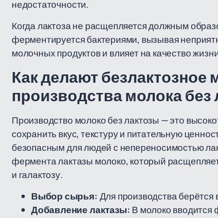
недостаточности.
Когда лактоза не расщепляется должным образо
ферментируется бактериями, вызывая неприят
молочных продуктов и влияет на качество жизни
Как делают безлактозное 
производства молока без
Производство молоко без лактозы — это высоко
сохранить вкус, текстуру и питательную ценност
безопасным для людей с непереносимостью лак
фермента лактазы молоко, который расщепляет
и галактозу.
Выбор сырья:
Для производства берётся 
Добавление лактазы:
В молоко вводится 