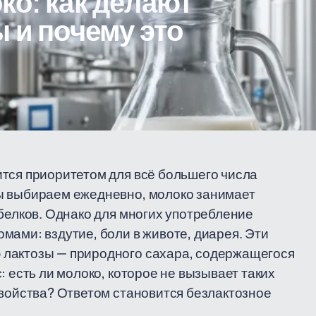
ко: как делают
 и почему это
тся приоритетом для всё большего числа
ы выбираем ежедневно, молоко занимает
 белков. Однако для многих употребление
мами: вздутие, боли в животе, диарея. Эти
 лактозы — природного сахара, содержащегося
: есть ли молоко, которое не вызывает таких
свойства? Ответом становится безлактозное