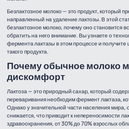
Безлактозное молоко — это продукт, который п
направленный на удаление лактозы. В этой ста
безлактозное молоко, почему оно становится в
обратить на него внимание. Вы узнаете о техно
фермента лактазы в этом процессе и получите
такого продукта.
Почему обычное молоко 
дискомфорт
Лактоза — это природный сахар, который содерж
переваривания необходим фермент лактаза, ко
Однако у значительной части населения мира, 
снижается, что приводит к непереносимости л
здравоохранения, от 30% до 70% взрослых обл