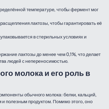
ределённой температуре, чтобы фермент мог
расщепления лактозы, чтобы гарантировать её
 упаковывается в стерильных условиях и
ржание лактозы до менее чем 0,1%, что делает
тва людей с непереносимостью.
го молока и его роль в
омпоненты обычного молока: белки, кальций,
м и полезным продуктом. Помимо этого, оно