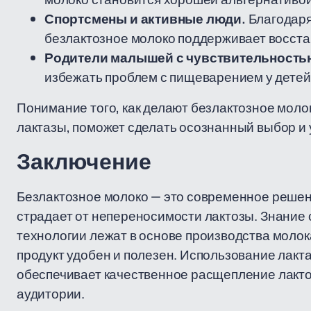
Спортсмены и активные люди.
Благодаря
безлактозное молоко поддерживает восста
Родители малышей с чувствительностью
избежать проблем с пищеварением у детей
Понимание того, как делают безлактозное молок
лактазы, поможет сделать осознанный выбор и 
Заключение
Безлактозное молоко — это современное решени
страдает от непереносимости лактозы. Знание о
технологии лежат в основе производства молока
продукт удобен и полезен. Использование лакт
обеспечивает качественное расщепление лакто
аудитории.