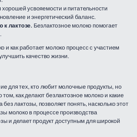
 хорошей усвояемости и питательности
новление и энергетический баланс.
 к лактозе.
Безлактозное молоко помогает
.
о и как работает молоко процесс с участием
улучшить качество жизни.
е для тех, кто любит молочные продукты, но
 том, как делают безлактозное молоко и какие
 без лактозы, позволяет понять, насколько этот
азы молоко в процессе производства
зы и делает продукт доступным для широкой