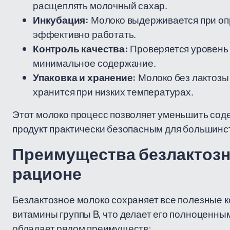
расщеплять молочный сахар.
Инкубация:
Молоко выдерживается при оп
эффективно работать.
Контроль качества:
Проверяется уровень 
минимальное содержание.
Упаковка и хранение:
Молоко без лактозы
хранится при низких температурах.
Этот молоко процесс позволяет уменьшить соде
продукт практически безопасным для большинс
Преимущества безлактозно
рационе
Безлактозное молоко сохраняет все полезные к
витамины группы B, что делает его полноценны
обладает рядом преимуществ: