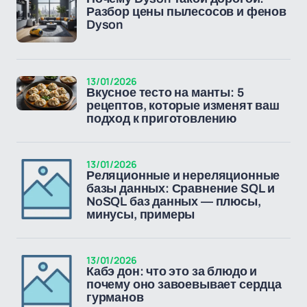
Разбор цены пылесосов и фенов
Dyson
13/01/2026
Вкусное тесто на манты: 5
рецептов, которые изменят ваш
подход к приготовлению
13/01/2026
Реляционные и нереляционные
базы данных: Сравнение SQL и
NoSQL баз данных — плюсы,
минусы, примеры
13/01/2026
Кабэ дон: что это за блюдо и
почему оно завоевывает сердца
гурманов