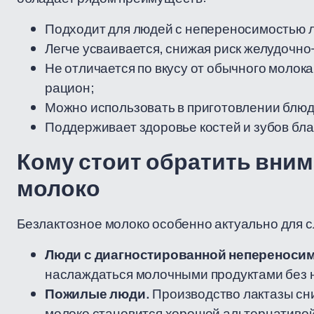
Подходит для людей с непереносимостью 
Легче усваивается, снижая риск желудочно
Не отличается по вкусу от обычного молока
рацион;
Можно использовать в приготовлении блюд 
Поддерживает здоровье костей и зубов бл
Кому стоит обратить вним
молоко
Безлактозное молоко особенно актуально для 
Люди с диагностированной непереноси
наслаждаться молочными продуктами без 
Пожилые люди.
Производство лактазы сни
молоко становится хорошей альтернативой