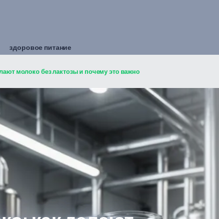
здоровое питание
елают молоко без лактозы и почему это важно