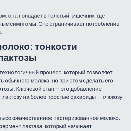
м, она попадает в толстый кишечник, где
ные симптомы. Это ограничивает потребление
.
молоко: тонкости
 лактозы
технологичный процесс, который позволяет
ь обычного молока, но при этом сделать его
тозы. Ключевой этап — это добавление
 лактозу на более простые сахариды — глюкозу
высококачественное пастеризованное молоко.
фермент лактаза, который начинает