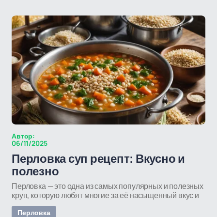
Автор:
06/11/2025
Перловка суп рецепт: Вкусно и
полезно
Перловка — это одна из самых популярных и полезных
круп, которую любят многие за её насыщенный вкус и
Перловка