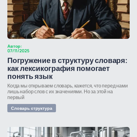
Автор:
07/11/2025
Погружение в структуру словаря:
как лексикография помогает
понять язык
Когда мы открываем словарь, кажется, что перед нами
лишь набор слов с их значениями. Но за этой на
первый
Словарь структура