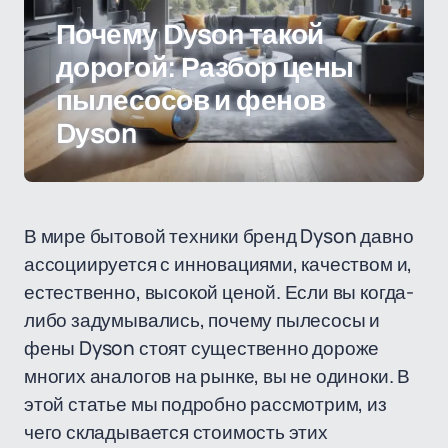
Почему Dyson такой
дорогой: Разбор цены
пылесосов и фенов
Dyson
В мире бытовой техники бренд Dyson давно
ассоциируется с инновациями, качеством и,
естественно, высокой ценой. Если вы когда-
либо задумывались, почему пылесосы и
фены Dyson стоят существенно дороже
многих аналогов на рынке, вы не одиноки. В
этой статье мы подробно рассмотрим, из
чего складывается стоимость этих