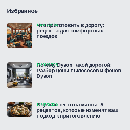
Избранное
19/01/2026
Что приготовить в дорогу:
рецепты для комфортных
поездок
15/01/2026
Почему Dyson такой дорогой:
Разбор цены пылесосов и фенов
Dyson
13/01/2026
Вкусное тесто на манты: 5
рецептов, которые изменят ваш
подход к приготовлению