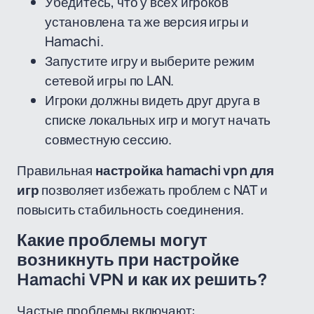
Убедитесь, что у всех игроков
установлена та же версия игры и
Hamachi.
Запустите игру и выберите режим
сетевой игры по LAN.
Игроки должны видеть друг друга в
списке локальных игр и могут начать
совместную сессию.
Правильная
настройка hamachi vpn для
игр
позволяет избежать проблем с NAT и
повысить стабильность соединения.
Какие проблемы могут
возникнуть при настройке
Hamachi VPN и как их решить?
Частые проблемы включают: