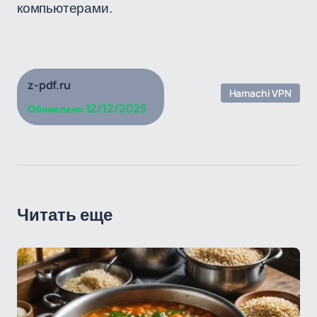
компьютерами.
z-pdf.ru
Hamachi VPN
12/12/2025
Обновлено
Читать еще