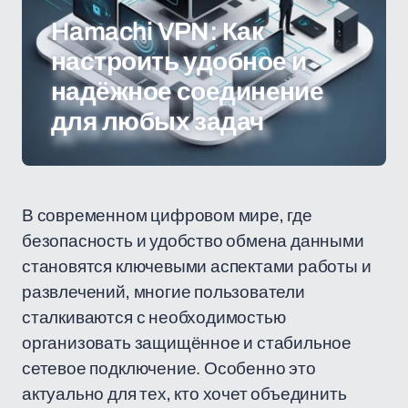
Hamachi VPN: Как
настроить удобное и
надёжное соединение
для любых задач
В современном цифровом мире, где
безопасность и удобство обмена данными
становятся ключевыми аспектами работы и
развлечений, многие пользователи
сталкиваются с необходимостью
организовать защищённое и стабильное
сетевое подключение. Особенно это
актуально для тех, кто хочет объединить