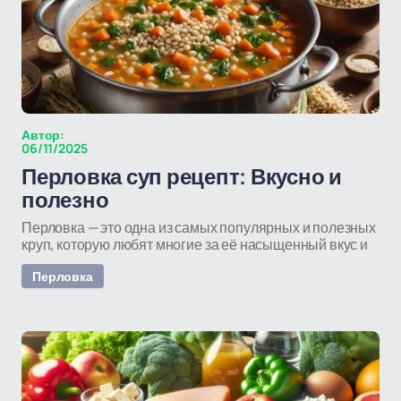
Автор:
06/11/2025
Перловка суп рецепт: Вкусно и
полезно
Перловка — это одна из самых популярных и полезных
круп, которую любят многие за её насыщенный вкус и
Перловка