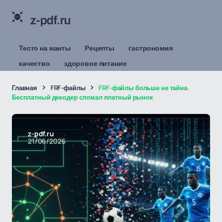
z-pdf.ru
Тесто на манты
Рецепты
гастрономия
качество
здоровое питание
Главная
FRF-файлы
FRF-файлы больше не тайна.
Бесплатный декодер сломал платный рынок
z-pdf.ru
21/06/2026