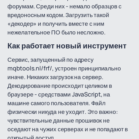
форумам. Среди них - немало образцов с
вредоносным кодом. Загрузить такой
«декодер» и получить вместе с ним
нежелательное ПО было несложно.
Как работает новый инструмент
Сервис, запущенный по адресу
mqbtools.nl/frf/, устроен принципиально
иначе. Никаких загрузок на сервер.
Декодирование происходит целиком в
браузере - средствами JavaScript, на
машине самого пользователя. Файл
физически никуда не уходит. Это важно:
чувствительные данные прошивок не
оседают на чужих серверах и не попадают в
открытый доступ.