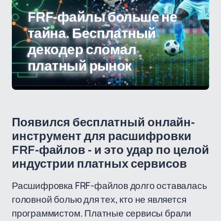
FRF-файлы больше не
тайна. Бесплатный
декодер сломал
платный рынок
Появился бесплатный онлайн-
инструмент для расшифровки
FRF-файлов - и это удар по целой
индустрии платных сервисов
Расшифровка FRF-файлов долго оставалась
головной болью для тех, кто не является
программистом. Платные сервисы брали