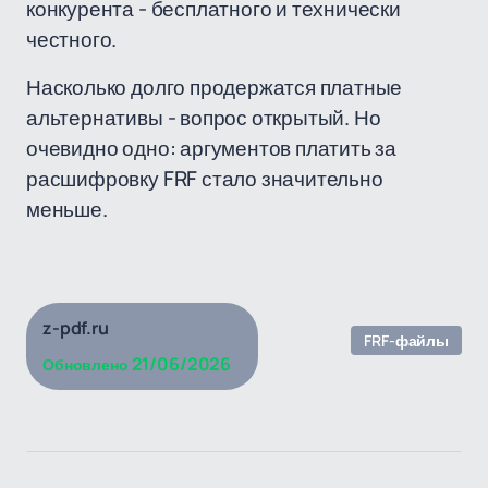
конкурента - бесплатного и технически
честного.
Насколько долго продержатся платные
альтернативы - вопрос открытый. Но
очевидно одно: аргументов платить за
расшифровку FRF стало значительно
меньше.
z-pdf.ru
FRF-файлы
21/06/2026
Обновлено