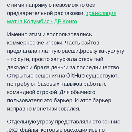
с ними напрямую невозможно без
предварительной распаковки.
трансляция
матча Колумбия - ДР Конго
Именно этим и воспользовались
коммерческие игроки. Часть сайтов
предлагала платную расшифровку как услугу
- по сути, просто запускала открытый
декодер и брала деньги за посредничество.
Открытые решения на GitHub существуют,
но требуют базовых навыков работы с
командной строкой. Для обычного
пользователя это барьер. И этот барьер
исправно монетизировался.
Отдельную угрозу представляли сторонние
.exe-файлы, которые расходились по