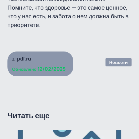
Помните, что здоровье — это самое ценное,
что у нас есть, и забота о нем должна быть в
приоритете.
z-pdf.ru
Новости
12/02/2025
Обновлено
Читать еще