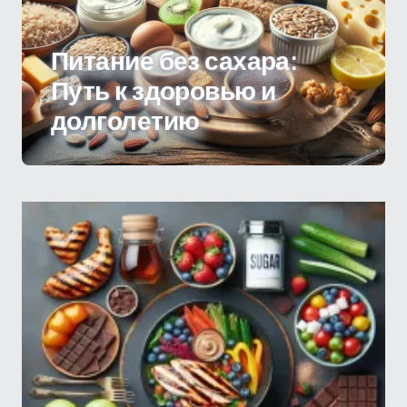
Питание без сахара:
Путь к здоровью и
долголетию