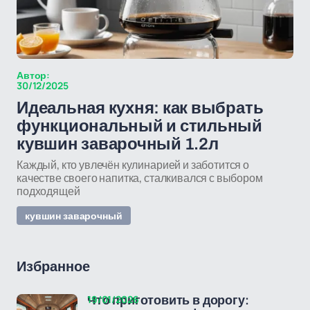
Автор:
30/12/2025
Идеальная кухня: как выбрать
функциональный и стильный
кувшин заварочный 1.2л
Каждый, кто увлечён кулинарией и заботится о
качестве своего напитка, сталкивался с выбором
подходящей
кувшин заварочный
Избранное
19/01/2026
Что приготовить в дорогу: