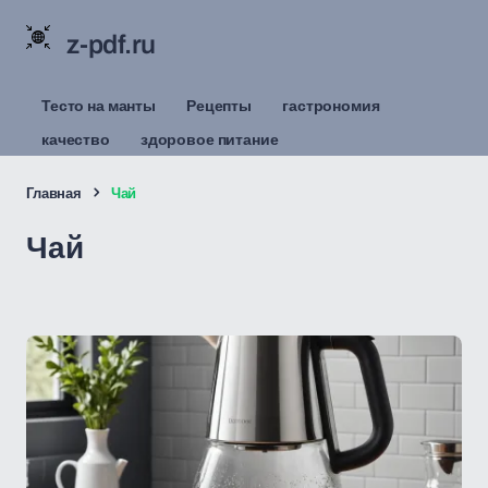
z-pdf.ru
Тесто на манты
Рецепты
гастрономия
качество
здоровое питание
Главная
Чай
Чай